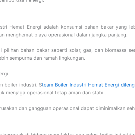
stri Hemat Energi adalah konsumsi bahan bakar yang lebi
aan menghemat biaya operasional dalam jangka panjang.
i pilihan bahan bakar seperti solar, gas, dan biomassa se
bih sempurna dan ramah lingkungan.
ergi
boiler industri. S
team Boiler Industri Hemat Energi dilen
tuk menjaga operasional tetap aman dan stabil.
usakan dan gangguan operasional dapat diminimalkan sehin
 bergerak di bidang manufaktur dan solusi boiler industri 