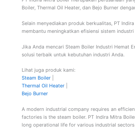
Boiler, Thermal Oil Heater, dan Bejo Burner denga
Selain menyediakan produk berkualitas, PT Indira 
membantu meningkatkan efisiensi sistem industri
Jika Anda mencari Steam Boiler Industri Hemat Ene
solusi terbaik untuk kebutuhan industri Anda.
Lihat juga produk kami:
Steam Boiler
|
Thermal Oil Heater
|
Bejo Burner
A modern industrial company requires an efficie
factories is the steam boiler. PT Indira Mitra Boi
long operational life for various industrial sectors