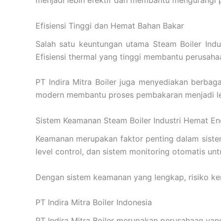
Efisiensi Tinggi dan Hemat Bahan Bakar
Salah satu keuntungan utama Steam Boiler Indu
Efisiensi thermal yang tinggi membantu perusah
PT Indira Mitra Boiler juga menyediakan berbaga
modern membantu proses pembakaran menjadi le
Sistem Keamanan Steam Boiler Industri Hemat En
Keamanan merupakan faktor penting dalam sistem 
level control, dan sistem monitoring otomatis un
Dengan sistem keamanan yang lengkap, risiko ker
PT Indira Mitra Boiler Indonesia
PT Indira Mitra Boiler merupakan perusahaan yang