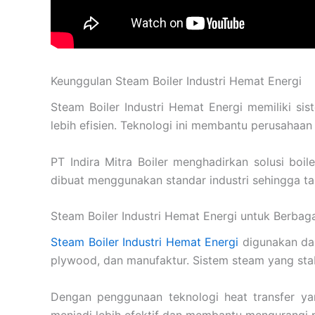
Keunggulan Steam Boiler Industri Hemat Energi
Steam Boiler Industri Hemat Energi memiliki
lebih efisien. Teknologi ini membantu perusahaan
PT Indira Mitra Boiler menghadirkan solusi boil
dibuat menggunakan standar industri sehingga t
Steam Boiler Industri Hemat Energi untuk Berbagai
Steam Boiler Industri Hemat Energi
digunakan dala
plywood, dan manufaktur. Sistem steam yang stab
Dengan penggunaan teknologi heat transfer ya
menjadi lebih efektif dan membantu mengurangi 