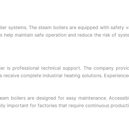
boiler systems. The steam boilers are equipped with safety v
help maintain safe operation and reduce the risk of system
ler is professional technical support. The company provide
 receive complete industrial heating solutions. Experienced
steam boilers are designed for easy maintenance. Accessi
lly important for factories that require continuous producti