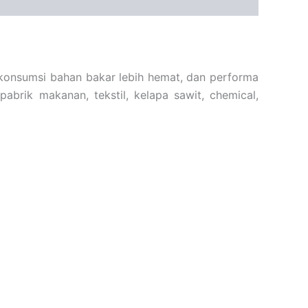
i, konsumsi bahan bakar lebih hemat, dan performa
abrik makanan, tekstil, kelapa sawit, chemical,