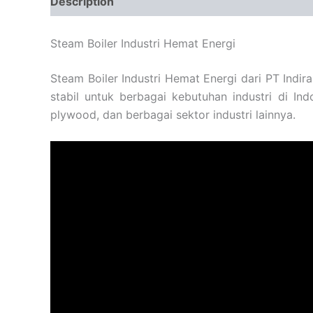
Description
Steam Boiler Industri Hemat Energi
Steam Boiler Industri Hemat Energi dari PT Indir
stabil untuk berbagai kebutuhan industri di Ind
plywood, dan berbagai sektor industri lainnya.