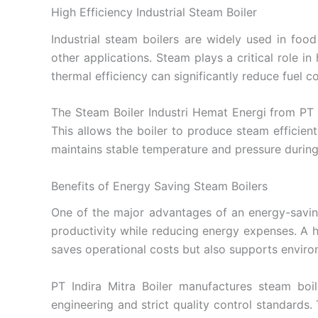
High Efficiency Industrial Steam Boiler
Industrial steam boilers are widely used in foo
other applications. Steam plays a critical role i
thermal efficiency can significantly reduce fuel 
The Steam Boiler Industri Hemat Energi from PT 
This allows the boiler to produce steam efficient
maintains stable temperature and pressure during
Benefits of Energy Saving Steam Boilers
One of the major advantages of an energy-saving
productivity while reducing energy expenses. A hi
saves operational costs but also supports environm
PT Indira Mitra Boiler manufactures steam boile
engineering and strict quality control standards.