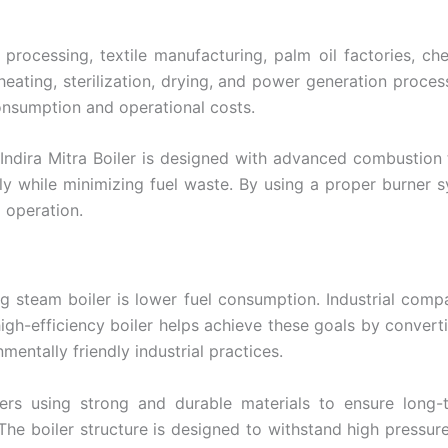
d processing, textile manufacturing, palm oil factories, c
n heating, sterilization, drying, and power generation proce
consumption and operational costs.
Indira Mitra Boiler is designed with advanced combustion
ly while minimizing fuel waste. By using a proper burner s
 operation.
 steam boiler is lower fuel consumption. Industrial comp
gh-efficiency boiler helps achieve these goals by converti
entally friendly industrial practices.
rs using strong and durable materials to ensure long-ter
 The boiler structure is designed to withstand high pressure