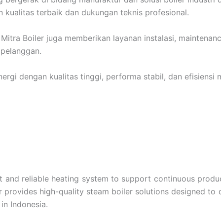
n kualitas terbaik dan dukungan teknis profesional.
Mitra Boiler juga memberikan layanan instalasi, maintenanc
 pelanggan.
rgi dengan kualitas tinggi, performa stabil, dan efisiensi m
nt and reliable heating system to support continuous produ
ler provides high-quality steam boiler solutions designed to
 in Indonesia.