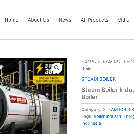
Home
About Us
News
All Products
Vidio
Home
/
STEAM BOILER
/ 
Boiler
STEAM BOILER
Steam Boiler Indus
Boiler
Category:
STEAM BOILER
Tags:
Boiler Industri
,
Energ
Indonesia