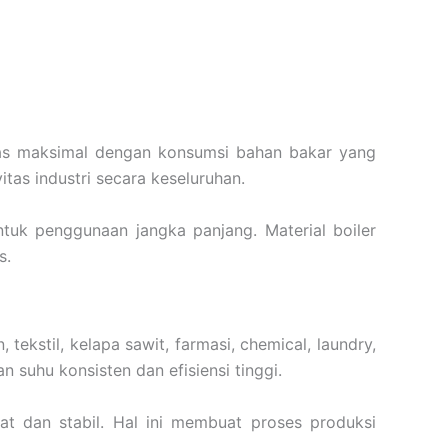
as maksimal dengan konsumsi bahan bakar yang
tas industri secara keseluruhan.
untuk penggunaan jangka panjang. Material boiler
s.
ekstil, kelapa sawit, farmasi, chemical, laundry,
suhu konsisten dan efisiensi tinggi.
t dan stabil. Hal ini membuat proses produksi