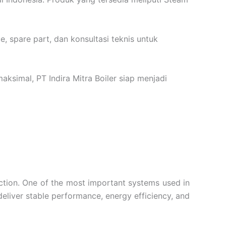
e, spare part, dan konsultasi teknis untuk
aksimal, PT Indira Mitra Boiler siap menjadi
ction. One of the most important systems used in
 deliver stable performance, energy efficiency, and