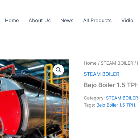
Home
About Us
News
All Products
Vidio
Home
/
STEAM BOILER
/ 
STEAM BOILER
Bejo Boiler 1.5 TP
Category:
STEAM BOILER
Tags:
Bejo Boiler 1.5 TPH
,