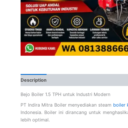
Description
Bejo Boiler 1.5 TPH untuk Industri Modern
PT Indira Mitra Boiler menyediakan steam
boiler 
Indonesia. Boiler ini dirancang untuk menghas
lebih optimal.