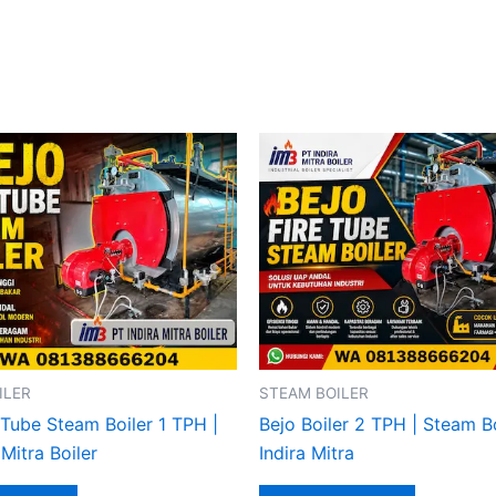
ILER
STEAM BOILER
 Tube Steam Boiler 1 TPH |
Bejo Boiler 2 TPH | Steam B
 Mitra Boiler
Indira Mitra