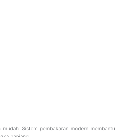
ebih mudah. Sistem pembakaran modern membantu
ngka panjang.