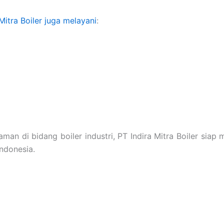
Mitra Boiler juga melayani
:
an di bidang boiler industri, PT Indira Mitra Boiler siap
Indonesia.