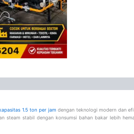
kapasitas 1.5 ton per jam
dengan teknologi modern dan efisi
ilkan steam stabil dengan konsumsi bahan bakar lebih he