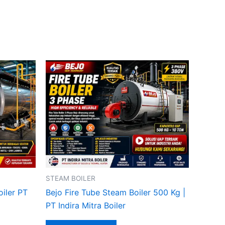
STEAM BOILER
oiler PT
Bejo Fire Tube Steam Boiler 500 Kg |
PT Indira Mitra Boiler